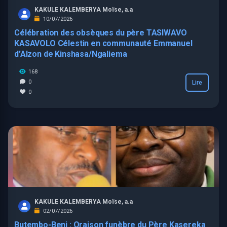
KAKULE KALEMBERYA Moïse, a.a
10/07/2026
Célébration des obsèques du père TASIWAVO
KASAVOLO Célestin en communauté Emmanuel
d’Alzon de Kinshasa/Ngaliema
168
0
Lire
0
KAKULE KALEMBERYA Moïse, a.a
02/07/2026
Butembo-Beni : Oraison funèbre du Père Kasereka