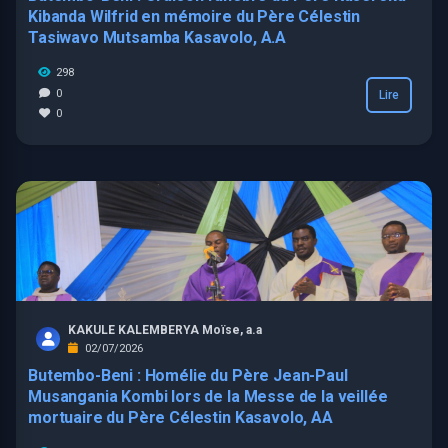
Kibanda Wilfrid en mémoire du Père Célestin
Tasiwavo Mutsamba Kasavolo, A.A
298
0
Lire
0
KAKULE KALEMBERYA Moïse, a.a
02/07/2026
Butembo-Beni : Homélie du Père Jean-Paul
Musangania Kombi lors de la Messe de la veillée
mortuaire du Père Célestin Kasavolo, AA