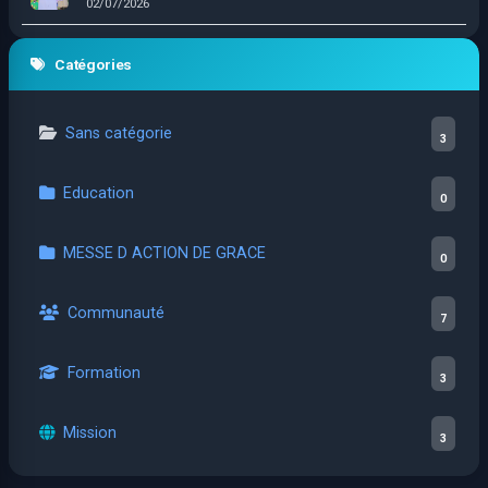
02/07/2026
Catégories
Sans catégorie
3
Education
0
MESSE D ACTION DE GRACE
0
Communauté
7
Formation
3
Mission
3