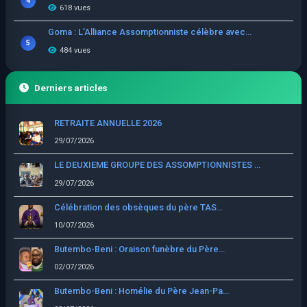
4
618 vues
Goma : L’Alliance Assomptionniste célèbre avec...
5
484 vues
Derniers articles
RETRAITE ANNUELLE 2026
29/07/2026
LE DEUXIEME GROUPE DES ASSOMPTIONNISTES ...
29/07/2026
Célébration des obsèques du père TAS...
10/07/2026
Butembo-Beni : Oraison funèbre du Père...
02/07/2026
Butembo-Beni : Homélie du Père Jean-Pa...