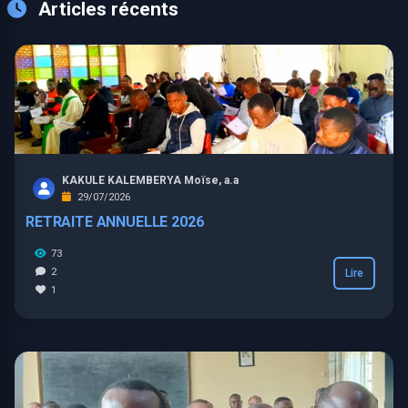
Articles récents
KAKULE KALEMBERYA Moïse, a.a
29/07/2026
RETRAITE ANNUELLE 2026
73
2
Lire
1