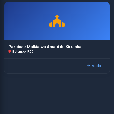
Paroisse Malkia wa Amani de Kirumba
Butembo, RDC
Détails