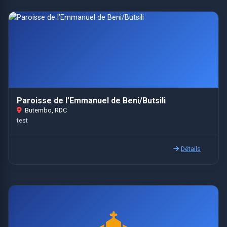
Paroisse de l’Emmanuel de Beni/Butsili
Butembo, RDC
test
Détails