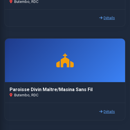
Butembo, RDC
Détails
Paroisse Divin Maître/Masina Sans Fil
Butembo, RDC
Détails