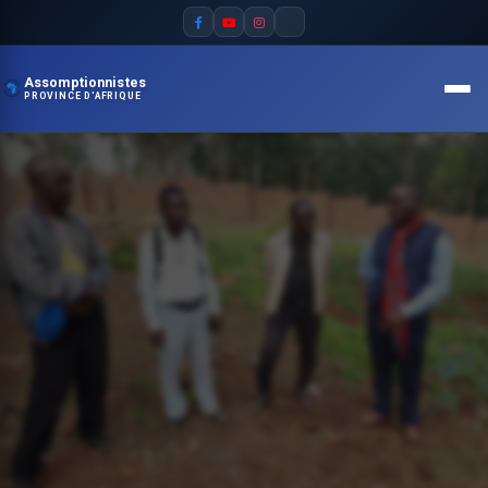
Assomptionnistes
PROVINCE D'AFRIQUE