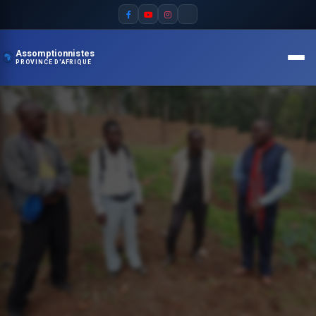
Assomptionnistes
PROVINCE D'AFRIQUE