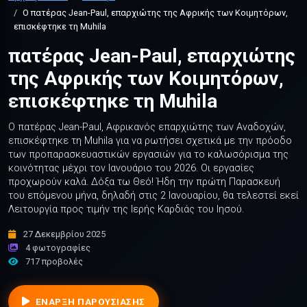
Ο πατέρας Jean-Paul, επαρχιώτης της Αφρικής των Κοιμητόρων,
επισκέφτηκε τη Muhila
πατέρας Jean-Paul, επαρχιώτης
της Αφρικής των Κοιμητόρων,
επισκέφτηκε τη Muhila
Ο πατέρας Jean-Paul, Αφρικανός επαρχιώτης των Αναδοχών,
επισκέφτηκε τη Muhila για να ρωτήσει σχετικά με την πρόοδο
των προπαρασκευαστικών εργασιών για το καλωσόρισμα της
κοινότητας μέχρι τον Ιανουάριο του 2026. Οι εργασίες
προχωρούν καλά. Δόξα τω Θεό! Ήδη την πρώτη Παρασκευή
του επόμενου μήνα, δηλαδή στις 2 Ιανουαρίου, θα τελεστεί εκεί
Λειτουργία προς τιμήν της Ιερής Καρδιάς του Ιησού.
27 Δεκεμβρίου 2025
4 φωτογραφίες
717 προβολές
ΈΝΑΡΞΗ ΠΑΡΟΥΣΊΑΣΗΣ