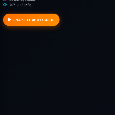
707 προβολές
ΈΝΑΡΞΗ ΠΑΡΟΥΣΊΑΣΗΣ