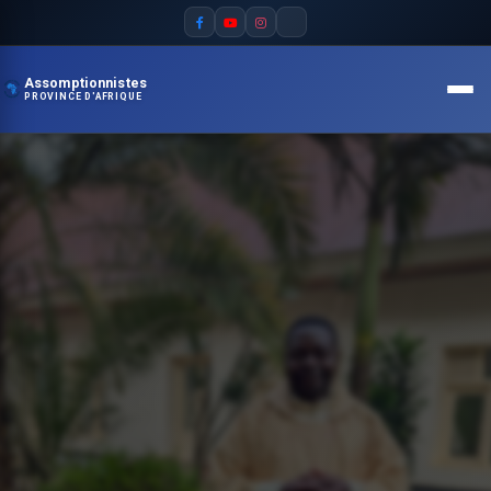
Assomptionnistes
PROVINCE D'AFRIQUE