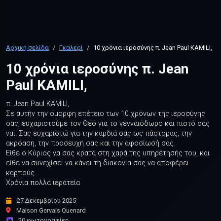
Αρχική σελίδα
Γκαλερί
10 χρόνια ιεροσύνης π. Jean Paul KAMILI,
10 χρόνια ιεροσύνης π. Jean
Paul KAMILI,
π. Jean Paul KAMILI,
Σε αυτήν την όμορφη επέτειο των 10 χρόνων της ιεροσύνης
σας, ευχαριστούμε τον Θεό για το γενναιόδωρο και πιστό σας
ναι. Σας ευχαριστώ για την καρδιά σας ως πάστορας, την
ακρόαση, την προσευχή σας και την αφοσίωσή σας.
Είθε ο Κύριος να σας κρατά στη χαρά της υπηρέτησής του, και
είθε να συνεχίσει να κάνει τη διακονία σας να αποφέρει
καρπούς.
Χρόνια πολλά ιερατεία
27 Δεκεμβρίου 2025
Maison Gervais Quenard
20 φωτογραφίες