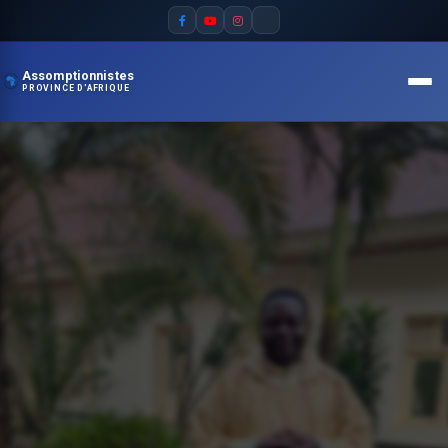
Assomptionnistes
PROVINCE D'AFRIQUE