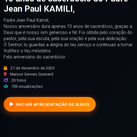
Jean Paul KAMILI,
Padre Jean Paul Kamili,
Nosso aniversário dura apenas 10 anos de sacerdócio, graças a
Deus que é nosso sim generoso e fel. Foi obtida pelo coração do
pastor, pela sua escuta, pela sua oração e pela sua dedicação.
Ó Senhor, tu guardas a alegria do teu serviço e continuas a tornar
frutífero o teu ministério.
Feliz aniversário do sacerdócio
27 de dezembro de 2025
Maison Gervais Quenard
20 fotos
703 visualizações
INICIAR APRESENTAÇÃO DE SLIDES