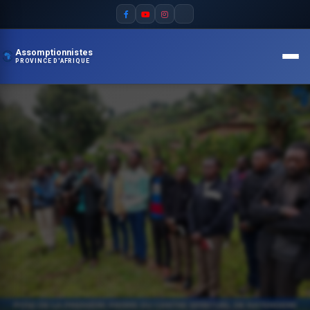
Assomptionnistes
PROVINCE D'AFRIQUE