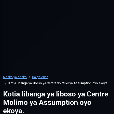
Ndako ya ndako
Ba galeries
Kotia libanga ya liboso ya Centre Spirituel ya Assumption oyo ekoya.
Kotia libanga ya liboso ya Centre
Molimo ya Assumption oyo
ekoya.