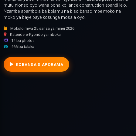
mutu nionso oyo wana pona ko lance construction ebandi lelo.
Nzambe apambola ba bolamu na biso banso mpe moko na
moko ya baye baye kosunga mosala oyo.
Mokolo mwa 25 sanza ya minei 2026
Katendere-Kyondo ya mboka
14 ba photos
466 ba talaka
KOBANDA DIAPORAMA