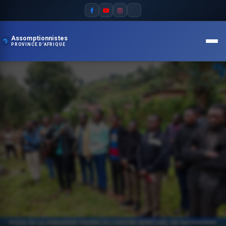
Assomptionnistes
PROVINCE D'AFRIQUE